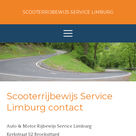
SCOOTERRIJBEWIJS SERVICE LIMBURG
Scooterrijbewijs Service
Limburg contact
Auto & Motor Rijbewijs Service Limburg
Kerkstraat 52 Broeksittard