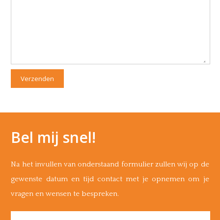
Verzenden
Bel mij snel!
Na het invullen van onderstaand formulier zullen wij op de
gewenste datum en tijd contact met je opnemen om je
vragen en wensen te bespreken.