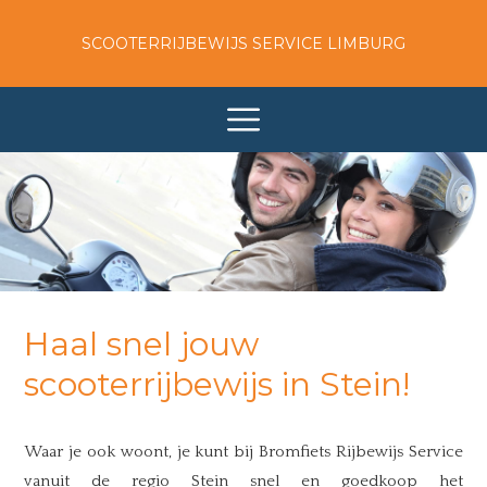
SCOOTERRIJBEWIJS SERVICE LIMBURG
Haal snel jouw
scooterrijbewijs in Stein!
Waar je ook woont, je kunt bij Bromfiets Rijbewijs Service
vanuit de regio Stein snel en goedkoop het