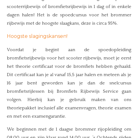
scooterrijbewijs of bromfietsrijbewijs in 1 dag of in enkele
dagen halen! Het is de spoedcursus voor het brommer
rijbewijs met de hoogste slaagkans, deze is circa 95%.
Hoogste slagingskansen!
Voordat je begint aan de spoedopleiding
bromfietsrijbewijs voor het scooter rijbewijs, moet je eerst
het theorie certificaat voor de bromfiets hebben gehaald.
Dit certificaat kan je al vanaf 15,5 jaar halen en meteen als je
16 jaar bent geworden kan je dan de snelcursus
bromfietsrijlessen bij Bromfiets Rijbewijs Service gaan
volgen. Hierbij kan je gebruik maken van ons
theoriepakket inclusief alle examenvragen, theorie examen
en met een examengarantie.
We beginnen met de 1 daagse brommer rijopleiding om
08.00 uur en zijn klaar rond 14.00 uur. ’s Ochtends rijden