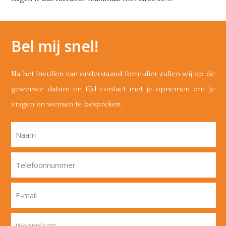
Bel mij snel!
Na het invullen van onderstaand formulier zullen wij op de
gewenste datum en tijd contact met je opnemen om je
vragen en wensen te bespreken.
Naam
Telefoonnummer
E-mail
Woonplaats