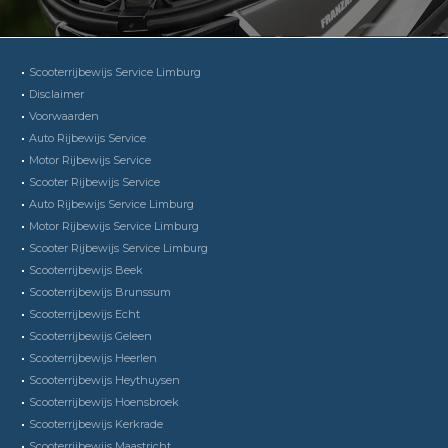
Scooterrijbewijs Service Limburg
Disclaimer
Voorwaarden
Auto Rijbewijs Service
Motor Rijbewijs Service
Scooter Rijbewijs Service
Auto Rijbewijs Service Limburg
Motor Rijbewijs Service Limburg
Scooter Rijbewijs Service Limburg
Scooterrijbewijs Beek
Scooterrijbewijs Brunssum
Scooterrijbewijs Echt
Scooterrijbewijs Geleen
Scooterrijbewijs Heerlen
Scooterrijbewijs Heythuysen
Scooterrijbewijs Hoensbroek
Scooterrijbewijs Kerkrade
Scooterrijbewijs Maastricht