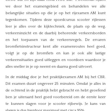
we door het examengebied en behandelen we alle
belangrijke situaties op die je op het rijexamen AM kunt
tegenkomen. Tijdens deze spoedcursus scooter rijlessen
leer je alles over de kijktechniek, de plaats op de weg,
verkeersinzicht en de daarbij behorende verkeersborden
en het toepassen van de verkeersregels. De ervaren
bromfietsinstructeur kent alle examenroutes heel goed,
volgt je op de bromfiets en kan je ook alle lastige
verkeerssituaties goed uitleggen en voordoen waardoor je
alles sneller in je op neemt en daarna goed uitvoert.
In de middag doe je het praktijkexamen AM bij het CBR.
Dit examen duurt ongeveer 25 minuten. Omdat je alles in
de ochtend in de praktijk hebt gebracht en hebt geoefend
ben je uiteraard heel goed voorbereid om de eerste keer
te kunnen slagen voor je scooter rijbewijs. Je kans van
slagen is dus hierdoor maximaal met circa 95%.