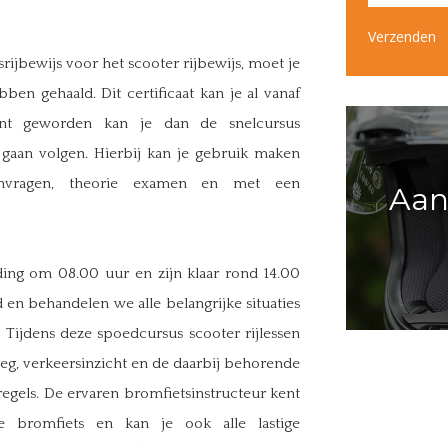
Verzenden
ijbewijs voor het scooter rijbewijs, moet je
bben gehaald. Dit certificaat kan je al vanaf
ent geworden kan je dan de snelcursus
e gaan volgen. Hierbij kan je gebruik maken
menvragen, theorie examen en met een
Aan
ng om 08.00 uur en zijn klaar rond 14.00
en behandelen we alle belangrijke situaties
Tijdens deze spoedcursus scooter rijlessen
 weg, verkeersinzicht en de daarbij behorende
egels. De ervaren bromfietsinstructeur kent
e bromfiets en kan je ook alle lastige