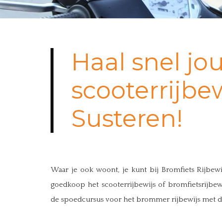
Haal snel jo
scooterrijbew
Susteren!
Waar je ook woont, je kunt bij Bromfiets Rijbewi
goedkoop het scooterrijbewijs of bromfietsrijbewi
de spoedcursus voor het brommer rijbewijs met de 