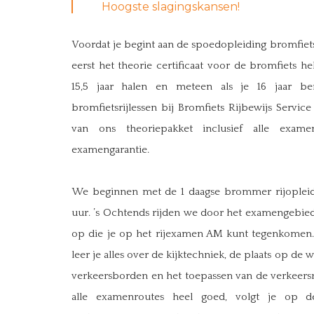
Hoogste slagingskansen!
Voordat je begint aan de spoedopleiding bromfietsr
eerst het theorie certificaat voor de bromfiets he
15,5 jaar halen en meteen als je 16 jaar b
bromfietsrijlessen bij Bromfiets Rijbewijs Servic
van ons theoriepakket inclusief alle exa
examengarantie.
We beginnen met de 1 daagse brommer rijopleidi
uur. ’s Ochtends rijden we door het examengebied 
op die je op het rijexamen AM kunt tegenkomen. 
leer je alles over de kijktechniek, de plaats op de
verkeersborden en het toepassen van de verkeersr
alle examenroutes heel goed, volgt je op d