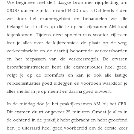
We beginnen met de 1 daagse brommer rijopleiding om
08.00 uur en zijn klaar rond 14.00 uur. ’s Ochtends rijden
we door het examengebied en behandelen we alle
belangrijke situaties op die je op het rijexamen AM kunt
tegenkomen. Tijdens deze spoedcursus scooter rijlessen
leer je alles over de kijktechniek, de plaats op de weg,
verkeersinzicht en de daarbij behorende verkeersborden
en het toepassen van de verkeersregels. De ervaren
bromfietsinstructeur kent alle examenroutes heel goed,
volgt je op de bromfiets en kan je ook alle lastige
verkeerssituaties goed uitleggen en voordoen waardoor je
alles sneller in je op neemt en daarna goed uitvoert.
In de middag doe je het praktijkexamen AM bij het CBR.
Dit examen duurt ongeveer 25 minuten. Omdat je alles in
de ochtend in de praktijk hebt gebracht en hebt geoefend
ben je uiteraard heel goed voorbereid om de eerste keer