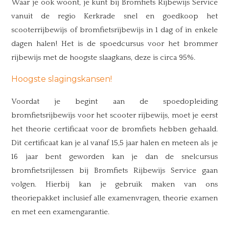
Waar je ook woont, je kunt bij Bromfiets Rijbewijs Service
vanuit de regio Kerkrade snel en goedkoop het
scooterrijbewijs of bromfietsrijbewijs in 1 dag of in enkele
dagen halen! Het is de spoedcursus voor het brommer
rijbewijs met de hoogste slaagkans, deze is circa 95%.
Hoogste slagingskansen!
Voordat je begint aan de spoedopleiding
bromfietsrijbewijs voor het scooter rijbewijs, moet je eerst
het theorie certificaat voor de bromfiets hebben gehaald.
Dit certificaat kan je al vanaf 15,5 jaar halen en meteen als je
16 jaar bent geworden kan je dan de snelcursus
bromfietsrijlessen bij Bromfiets Rijbewijs Service gaan
volgen. Hierbij kan je gebruik maken van ons
theoriepakket inclusief alle examenvragen, theorie examen
en met een examengarantie.