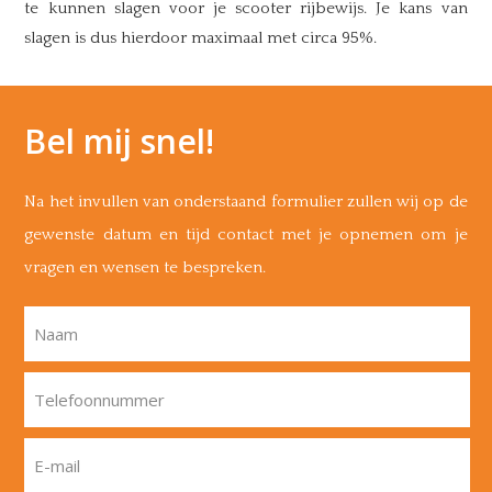
te kunnen slagen voor je scooter rijbewijs. Je kans van
slagen is dus hierdoor maximaal met circa 95%.
Bel mij snel!
Na het invullen van onderstaand formulier zullen wij op de
gewenste datum en tijd contact met je opnemen om je
vragen en wensen te bespreken.
Naam
Telefoonnummer
E-mail